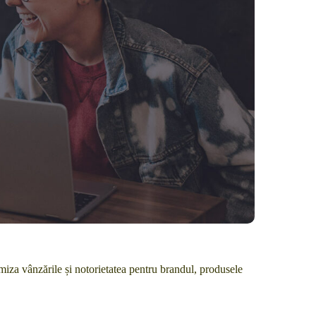
aximiza vânzările și notorietatea pentru brandul, produsele