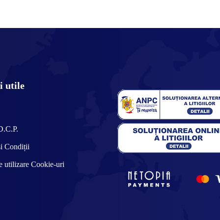
 utile
D.C.P.
i Condiții
e utilizare Cookie-uri