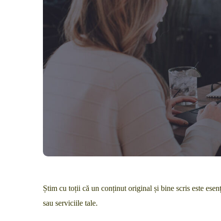
Știm cu toții că un conținut original și bine scris este esen
sau serviciile tale.