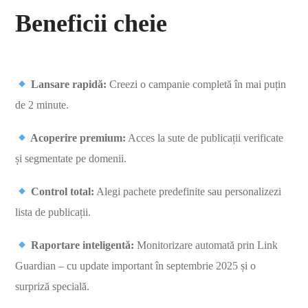
Beneficii cheie
Lansare rapidă:
Creezi o campanie completă în mai puțin
de 2 minute.
Acoperire premium:
Acces la sute de publicații verificate
și segmentate pe domenii.
Control total:
Alegi pachete predefinite sau personalizezi
lista de publicații.
Raportare inteligentă:
Monitorizare automată prin Link
Guardian – cu update important în septembrie 2025 și o
surpriză specială.