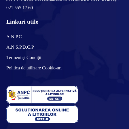
021.555.17.60
Linkuri utile
A.N.P.C.
A.N.S.P.D.C.P.
Termeni și Condiții
Politica de utilizare Cookie-uri