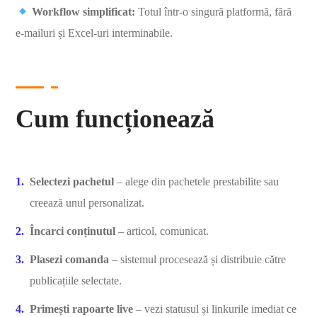
Workflow simplificat:
Totul într-o singură platformă, fără
e-mailuri și Excel-uri interminabile.
Cum funcționează
Selectezi pachetul
– alege din pachetele prestabilite sau
creează unul personalizat.
Încarci conținutul
– articol, comunicat.
Plasezi comanda
– sistemul procesează și distribuie către
publicațiile selectate.
Primești rapoarte live
– vezi statusul și linkurile imediat ce