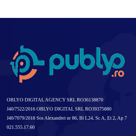
OBLYO DIGITAL AGENCY SRL
RO36138870
J40/7522/2016
OBLYO DIGITAL SRL
RO39375880
J40/7079/2018
Sos Alexandrei nr 86, Bl L24, Sc A, Et 2, Ap 7
021.555.17.60