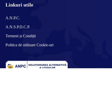
Linkuri utile
A.N.P.C.
A.N.S.P.D.C.P.
Termeni și Condiții
Politica de utilizare Cookie-uri