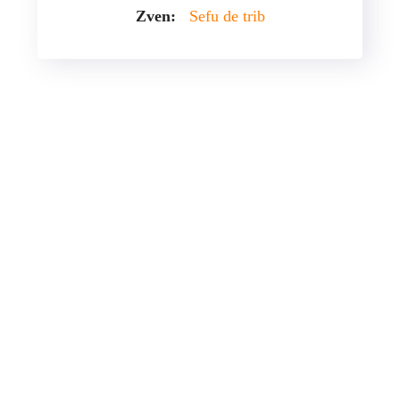
Zven:
Sefu de trib