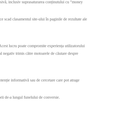
esivă, inclusiv suprasaturarea conținutului cu “money
ce scad clasamentul site-ului în paginile de rezultate ale
 Acest lucru poate compromite experiența utilizatorului
al negativ trimis către motoarele de căutare despre
tenție informativă sau de cercetare care pot atrage
rii de-a lungul funelului de conversie.