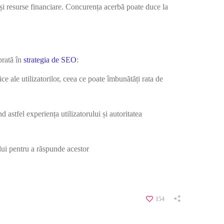
și resurse financiare. Concurența acerbă poate duce la
brată în
strategia de SEO
:
e ale utilizatorilor, ceea ce poate îmbunătăți rata de
astfel experiența utilizatorului și autoritatea
tului pentru a răspunde acestor
154