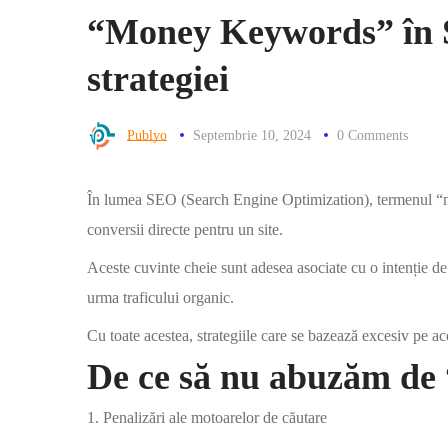
“Money Keywords” în SE
strategiei
Publyo
Septembrie 10, 2024
0 Comments
În lumea SEO (Search Engine Optimization), termenul “mon
conversii directe pentru un site.
Aceste cuvinte cheie sunt adesea asociate cu o intenție de
urma traficului organic.
Cu toate acestea, strategiile care se bazează excesiv pe a
De ce să nu abuzăm d
1. Penalizări ale motoarelor de căutare