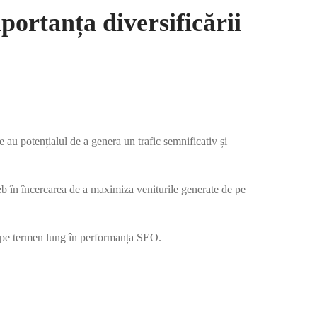
ortanța diversificării
u potențialul de a genera un trafic semnificativ și
eb în încercarea de a maximiza veniturile generate de pe
me pe termen lung în performanța SEO.