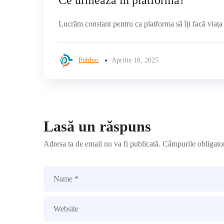
Ce urmează în platformă?
Lucrăm constant pentru ca platforma să îți facă viața 
Publyo
Aprilie 18, 2025
Lasă un răspuns
Adresa ta de email nu va fi publicată.
Câmpurile obligato